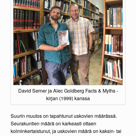
David Serner ja Alec Goldberg Facts & Myths -
kirjan (1999) kanssa
Suurin muutos on tapahtunut uskovien määrässä.
Seurakuntien määrä on karkeasti ottaen
kolminkertaistunut, ja uskovien määrä on kaksin- tai