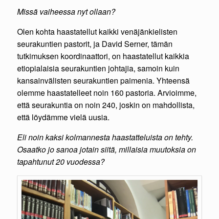
Missä vaiheessa nyt ollaan?
Olen kohta haastatellut kaikki venäjänkielisten
seurakuntien pastorit, ja David Serner, tämän
tutkimuksen koordinaattori, on haastatellut kaikkia
etiopialaisia seurakuntien johtajia, samoin kuin
kansainvälisten seurakuntien paimenia. Yhteensä
olemme haastatelleet noin 160 pastoria. Arvioimme,
että seurakuntia on noin 240, joskin on mahdollista,
että löydämme vielä uusia.
Eli noin kaksi kolmannesta haastatteluista on tehty.
Osaatko jo sanoa jotain siitä, millaisia muutoksia on
tapahtunut 20 vuodessa?