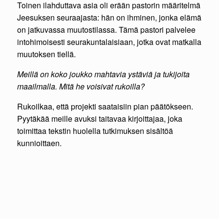
Toinen ilahduttava asia oli erään pastorin määritelmä
Jeesuksen seuraajasta: hän on ihminen, jonka elämä
on jatkuvassa muutostilassa. Tämä pastori palvelee
intohimoisesti seurakuntalaisiaan, jotka ovat matkalla
muutoksen tiellä.
Meillä on koko joukko mahtavia ystäviä ja tukijoita
maailmalla. Mitä he voisivat rukoilla?
Rukoilkaa, että projekti saataisiin pian päätökseen.
Pyytäkää meille avuksi taitavaa kirjoittajaa, joka
toimittaa tekstin huolella tutkimuksen sisältöä
kunnioittaen.