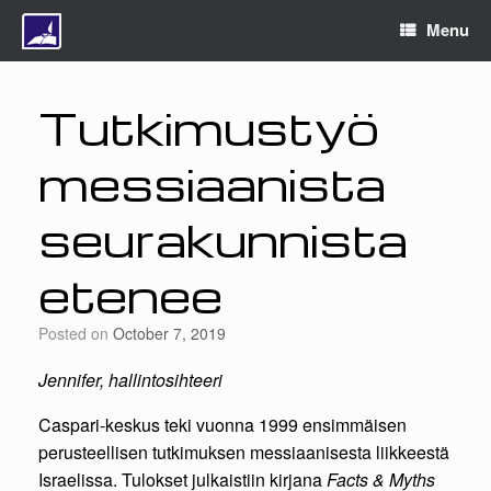
Menu
Tutkimustyö
messiaanista
seurakunnista
etenee
Posted on
October 7, 2019
Jennifer, hallintosihteeri
Caspari-keskus teki vuonna 1999 ensimmäisen
perusteellisen tutkimuksen messiaanisesta liikkeestä
Israelissa. Tulokset julkaistiin kirjana
Facts & Myths